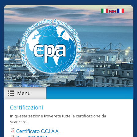
Salta al contenuto principale
Menu
Certificazioni
In questa sezione troverete tutte le certificazione da
scaricare.
Certificato C.C.I.A.A.