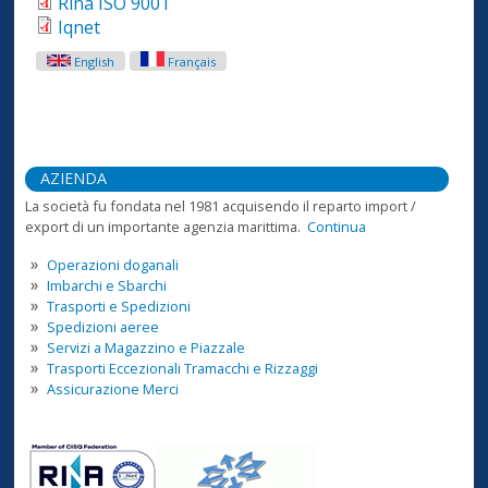
Rina ISO 9001
Iqnet
English
Français
AZIENDA
La società fu fondata nel 1981 acquisendo il reparto import /
export di un importante agenzia marittima.
Continua
Operazioni doganali
Imbarchi e Sbarchi
Trasporti e Spedizioni
Spedizioni aeree
Servizi a Magazzino e Piazzale
Trasporti Eccezionali Tramacchi e Rizzaggi
Assicurazione Merci